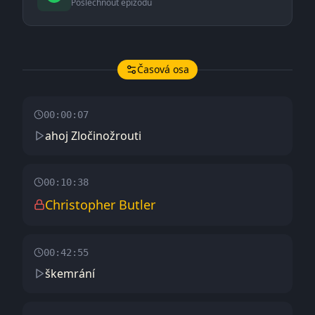
Poslechnout epizodu
Časová osa
00:00:07
ahoj Zločinožrouti
00:10:38
Christopher Butler
00:42:55
škemrání