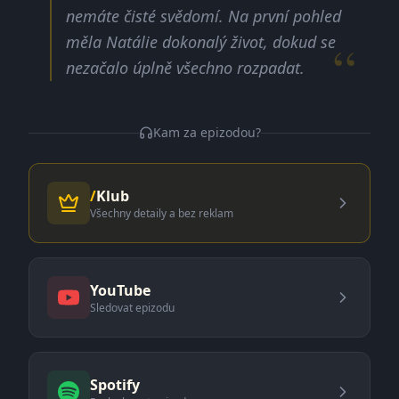
nemáte čisté svědomí. Na první pohled
měla Natálie dokonalý život, dokud se
“
nezačalo úplně všechno rozpadat.
Kam za epizodou?
/
Klub
Všechny detaily a bez reklam
YouTube
Sledovat epizodu
Spotify