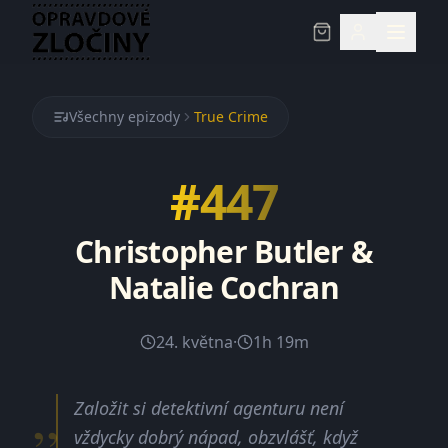
Všechny epizody
True Crime
#
447
Christopher Butler &
Natalie Cochran
24. května
·
1h 19m
„
Založit si detektivní agenturu není
vždycky dobrý nápad, obzvlášť, když