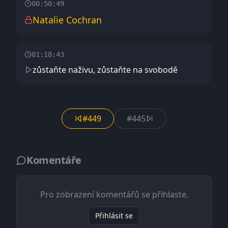
00:50:49
Natalie Cochran
01:18:43
zůstaňte naživu, zůstaňte na svobodě
#449
#445
Komentáře
Pro zobrazení komentářů se přihlaste.
Přihlásit se