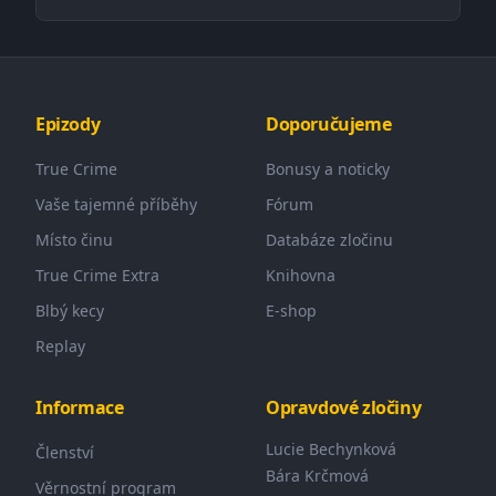
Epizody
Doporučujeme
True Crime
Bonusy a noticky
Vaše tajemné příběhy
Fórum
Místo činu
Databáze zločinu
True Crime Extra
Knihovna
Blbý kecy
E-shop
Replay
Informace
Opravdové zločiny
Lucie Bechynková
Členství
Bára Krčmová
Věrnostní program